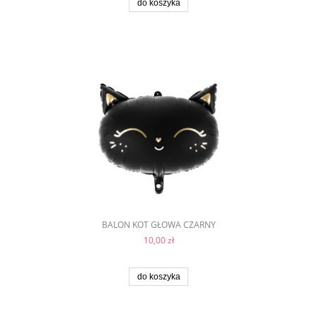
do koszyka
BALON KOT GŁOWA CZARNY
10,00 zł
do koszyka