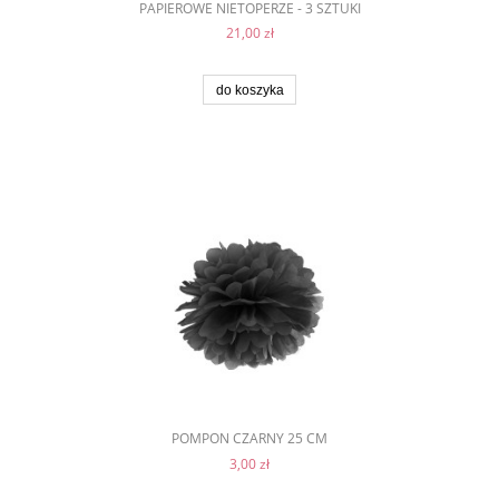
PAPIEROWE NIETOPERZE - 3 SZTUKI
21,00 zł
do koszyka
POMPON CZARNY 25 CM
3,00 zł