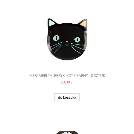
MERI MERI TALERZYKI KOT CZARNY - 8 SZTUK
23,00 zł
do koszyka