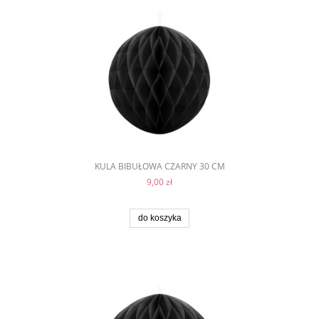
KULA BIBUŁOWA CZARNY 30 CM
9,00 zł
do koszyka