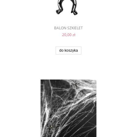
BALON SZKIELET
20,00 zł
do koszyka