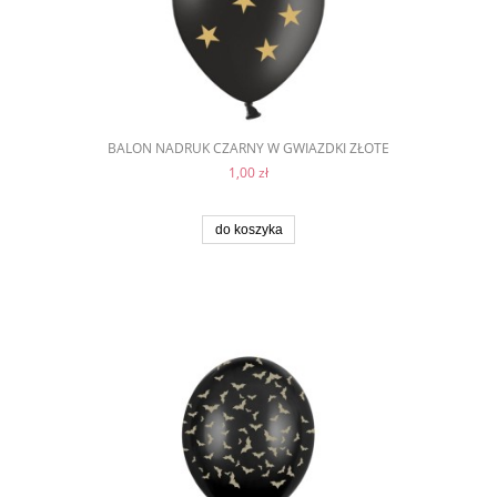
BALON NADRUK CZARNY W GWIAZDKI ZŁOTE
1,00 zł
do koszyka