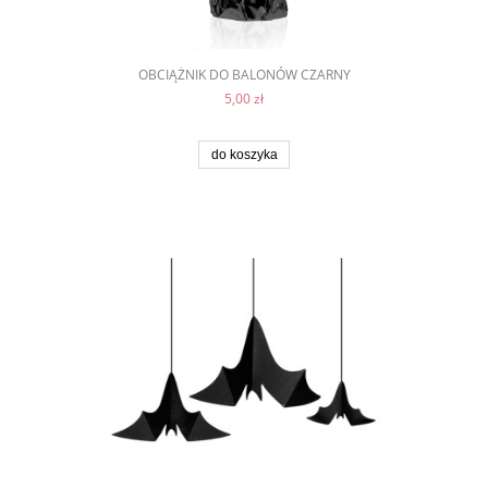
OBCIĄŻNIK DO BALONÓW CZARNY
5,00 zł
do koszyka