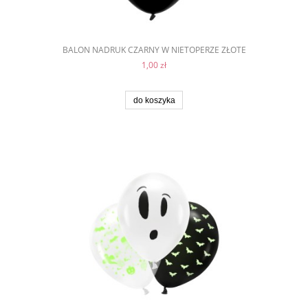
BALON NADRUK CZARNY W NIETOPERZE ZŁOTE
1,00 zł
do koszyka