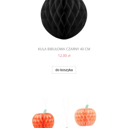
KULA BIBUŁOWA CZARNY 40 CM
12,00 zł
do koszyka