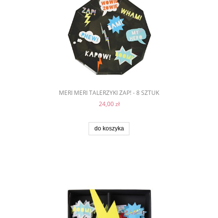
MERI MERI TALERZYKI ZAP! - 8 SZTUK
24,00 zł
do koszyka