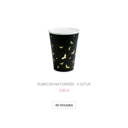
KUBECZKI NIETOPERZE - 6 SZTUK
7,00 zł
do koszyka