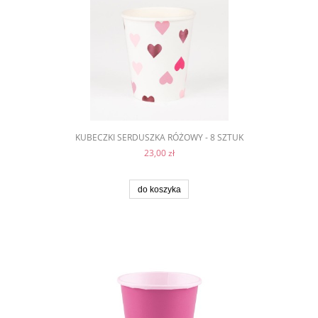
KUBECZKI SERDUSZKA RÓŻOWY - 8 SZTUK
23,00 zł
do koszyka