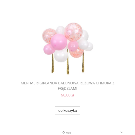
MERI MERI GIRLANDA BALONOWA RÓŻOWA CHMURA Z
FRĘDZLAMI
90,00 zł
do koszyka
O nas