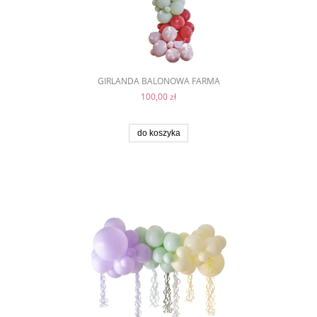
GIRLANDA BALONOWA FARMA
100,00 zł
do koszyka