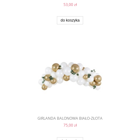
53,00 zł
do koszyka
GIRLANDA BALONOWA BIAŁO-ZŁOTA
75,00 zł