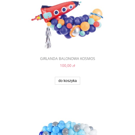
GIRLANDA BALONOWA KOSMOS
100,00 zł
do koszyka