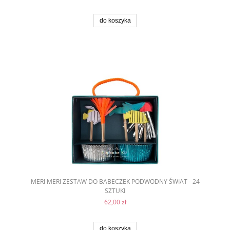
do koszyka
MERI MERI ZESTAW DO BABECZEK PODWODNY ŚWIAT - 24
SZTUKI
62,00 zł
do koszyka