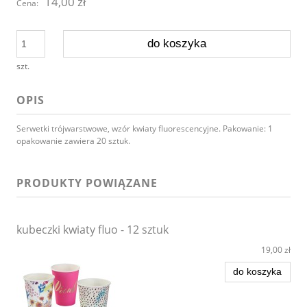
14,00 zł
Cena:
do koszyka
szt.
OPIS
Serwetki trójwarstwowe, wzór kwiaty fluorescencyjne. Pakowanie: 1
opakowanie zawiera 20 sztuk.
PRODUKTY POWIĄZANE
kubeczki kwiaty fluo - 12 sztuk
19,00 zł
do koszyka