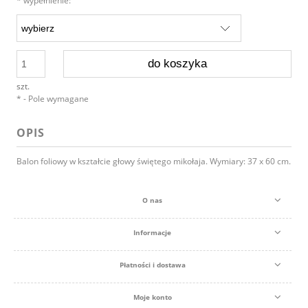
*
wypełnienie:
do koszyka
szt.
*
- Pole wymagane
OPIS
Balon foliowy w kształcie głowy świętego mikołaja. Wymiary: 37 x 60 cm.
O nas
Informacje
Płatności i dostawa
Moje konto