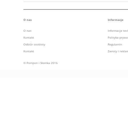
O nas
Informacje
O nas
Informacje te
Kontakt
Polityka prywa
Odbiór osobisty
Regulamin
Kontakt
Zwroty i rekla
© Pompon i Słomka 2016