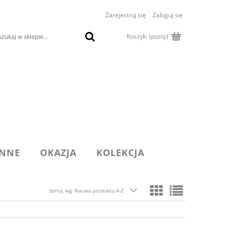
Zarejestruj się
Zaloguj się
Koszyk:
(pusty)
INNE
OKAZJA
KOLEKCJA
Sortuj wg:
Nazwa produktu A-Z