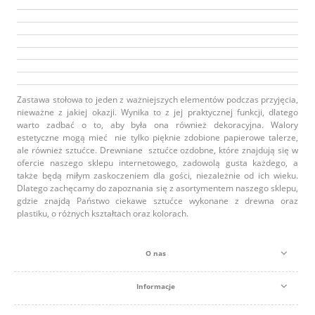
Zastawa stołowa to jeden z ważniejszych elementów podczas przyjęcia,
nieważne z jakiej okazji. Wynika to z jej praktycznej funkcji, dlatego
warto zadbać o to, aby była ona również dekoracyjna. Walory
estetyczne mogą mieć nie tylko pięknie zdobione papierowe talerze,
ale również sztućce. Drewniane sztućce ozdobne, które znajdują się w
ofercie naszego sklepu internetowego, zadowolą gusta każdego, a
także będą miłym zaskoczeniem dla gości, niezależnie od ich wieku.
Dlatego zachęcamy do zapoznania się z asortymentem naszego sklepu,
gdzie znajdą Państwo ciekawe sztućce wykonane z drewna oraz
plastiku, o różnych kształtach oraz kolorach.
O nas
Informacje